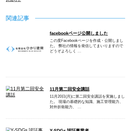
関連記事
facebookページ公開しました
この度Facebookページを作成・公開しまし
た。 弊社の情報を発信してまいりますので
どうぞよろしく …
11月第二回安全講話
11月20日(月)に第二回安全講話を実施しまし
た。 現場の基礎的な知識、施工管理能力、
対外折衛能力、 …
Y-SDGs 認証事業者