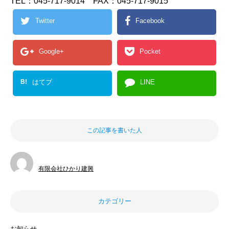
TEL：045-717-9014 FAX：045-717-9015
Twitter
Facebook
Google+
Pocket
B!
はてブ
LINE
この記事を書いた人
有限会社ひかり建興
カテゴリー
お知らせ