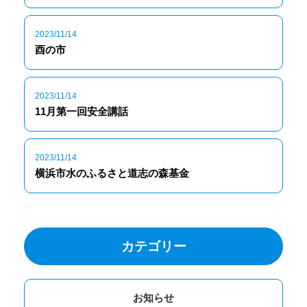
2023/11/14
酉の市
2023/11/14
11月第一回安全講話
2023/11/14
横浜市水のふるさと道志の森基金
カテゴリー
お知らせ