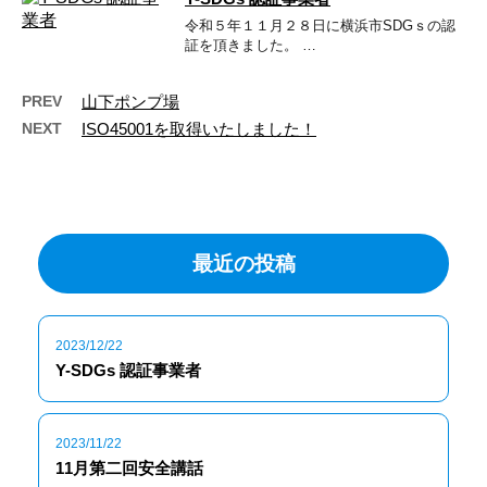
令和５年１１月２８日に横浜市SDGｓの認
証を頂きました。 …
PREV
山下ポンプ場
NEXT
ISO45001を取得いたしました！
最近の投稿
2023/12/22
Y-SDGs 認証事業者
2023/11/22
11月第二回安全講話