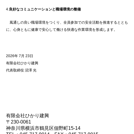
4.
良好なコミュニケーションと職場環境の整備
風通しの良い職場環境をつくり、全員参加での安全活動を推進するととも
に、心身ともに健康で安心して働ける快適な作業環境を形成します。
2026年 7月 23日
有限会社ひかり建興
代表取締役 沼澤 光
有限会社ひかり建興
〒230-0061
神奈川県横浜市鶴見区佃野町15-14