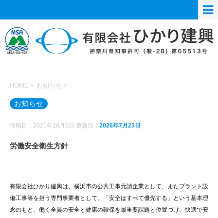
HOME
>
お知らせ
>
お知らせ
投稿日：2021年10月5日 更新日：
2026年7月23日
労働安全衛生方針
有限会社ひかり建興は、横浜市の公共工事元請企業として、またプラント設
備工事等を担う専門事業者として、「安全はすべて優先する」という基本理
念のもと、働く全員の安全と健康の確保を最重要課題と位置づけ、快適で安