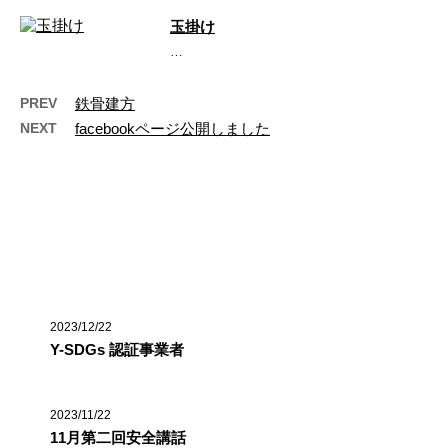
玉掛け
…
PREV
鉄骨建方
NEXT
facebookページ公開しました
最近の投稿
2023/12/22
Y-SDGs 認証事業者
2023/11/22
11月第二回安全講話