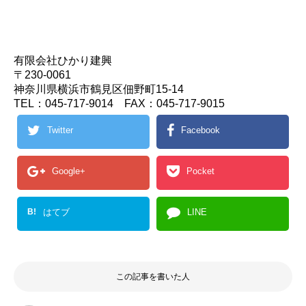
有限会社ひかり建興
〒230-0061
神奈川県横浜市鶴見区佃野町15-14
TEL：045-717-9014 FAX：045-717-9015
Twitter
Facebook
Google+
Pocket
B!
はてブ
LINE
この記事を書いた人