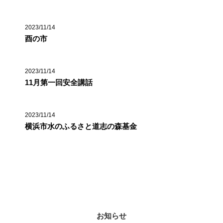
2023/11/14
酉の市
2023/11/14
11月第一回安全講話
2023/11/14
横浜市水のふるさと道志の森基金
カテゴリー
お知らせ