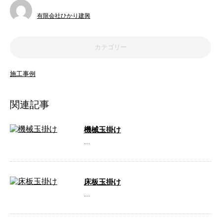
有限会社ひかり建興
カテゴリー
施工事例
関連記事
機械玉掛け
…
床板玉掛け
…