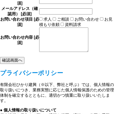
須]
メールアドレス（確
認用）
[必須]
お問い合わせ項目
[必
求人
ご相談
お問い合わせ
お見
須]
積もり依頼
資料請求
お問い合わせ内容
[必
須]
プライバシーポリシー
有限会社ひかり建興（※以下、弊社と呼ぶ）では、個人情報の
取り扱いにつき、業務実態に応じた個人情報保護のための管理
体制を確立するとともに、適切かつ慎重に取り扱いいたしま
す。
● 個人情報の取り扱いについて